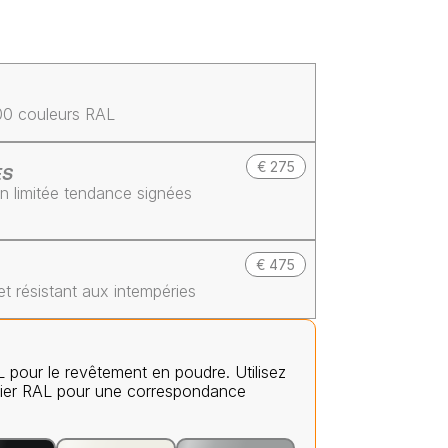
200 couleurs RAL
€ 275
ES
on limitée tendance signées
€ 475
t résistant aux intempéries
L pour le revêtement en poudre. Utilisez
ier RAL pour une correspondance