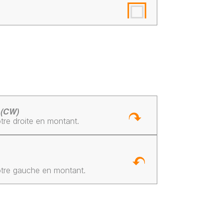
 (CW)
tre droite en montant.
otre gauche en montant.