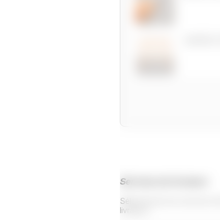
GARDE-
Services de livraison
Sélectionnez les services 
livraison.