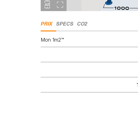
PRIX
SPECS
CO2
Mon 1m2™