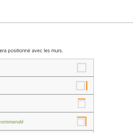
era positionné avec les murs.
commandé