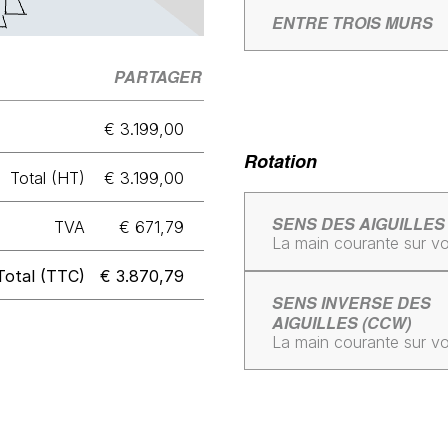
ENTRE TROIS MURS
PARTAGER
€ 3.199,00
Rotation
Total (HT)
€ 3.199,00
SENS DES AIGUILLES
TVA
€ 671,79
La main courante sur vo
Total (TTC)
€ 3.870,79
SENS INVERSE DES
AIGUILLES (CCW)
La main courante sur v