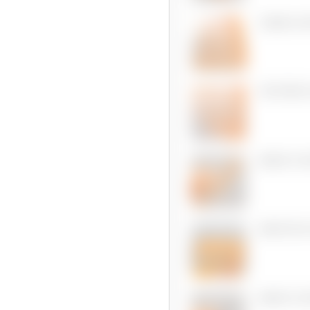
DEMI-C
RETIRER
MAIN CO
MARCHE
MAIN CO