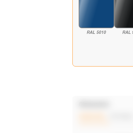
RAL 5010
RAL 
Dimensions
ESSENTIEL
OPTIONA