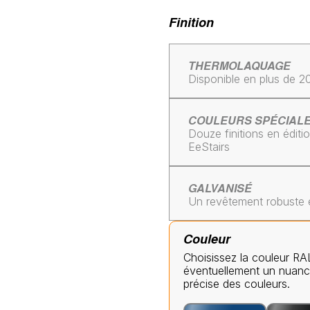
Finition
THERMOLAQUAGE
Disponible en plus de 
COULEURS SPÉCIAL
Douze finitions en éditi
EeStairs
GALVANISÉ
Un revêtement robuste e
Couleur
Choisissez la couleur RA
éventuellement un nuanc
précise des couleurs.