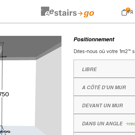
0
FR
Positionnement
Dites-nous où votre 1m2™ s
LIBRE
A CÔTÉ D’UN MUR
DEVANT UN MUR
DANS UN ANGLE
re