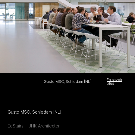
En savoir
Gusto MSC, Schiedam [NL]
plus
Gusto MSC, Schiedam [NL]
EeStairs + JHK Architecten