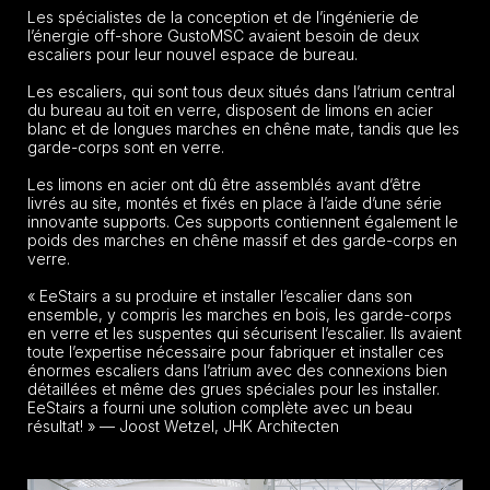
Les spécialistes de la conception et de l’ingénierie de
l’énergie off-shore GustoMSC avaient besoin de deux
escaliers pour leur nouvel espace de bureau.
Les escaliers, qui sont tous deux situés dans l’atrium central
du bureau au toit en verre, disposent de limons en acier
blanc et de longues marches en chêne mate, tandis que les
garde-corps sont en verre.
Les limons en acier ont dû être assemblés avant d’être
livrés au site, montés et fixés en place à l’aide d’une série
innovante supports. Ces supports contiennent également le
poids des marches en chêne massif et des garde-corps en
verre.
« EeStairs a su produire et installer l’escalier dans son
ensemble, y compris les marches en bois, les garde-corps
en verre et les suspentes qui sécurisent l’escalier. Ils avaient
toute l’expertise nécessaire pour fabriquer et installer ces
énormes escaliers dans l’atrium avec des connexions bien
détaillées et même des grues spéciales pour les installer.
EeStairs a fourni une solution complète avec un beau
résultat! » — Joost Wetzel, JHK Architecten