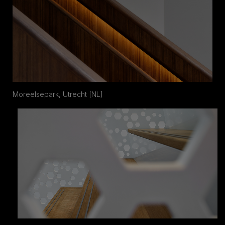
Moreelsepark, Utrecht [NL]