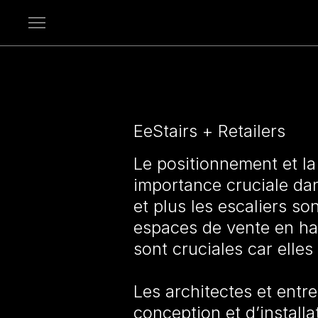
Open
menu
EeStairs + Retailers
Le positionnement et la
importance cruciale dans
et plus les escaliers so
espaces de vente en haut
sont cruciales car elles 
Les architectes et entre
conception et d’installa