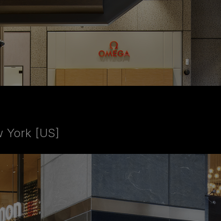
 York [US]