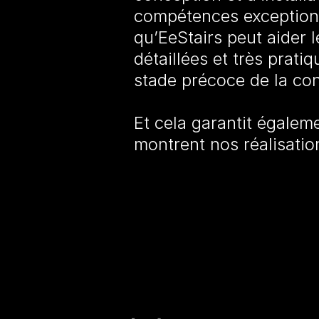
compétences exceptionne
qu’EeStairs peut aider 
détaillées et très prati
stade précoce de la co
Et cela garantit égalem
montrent nos réalisation