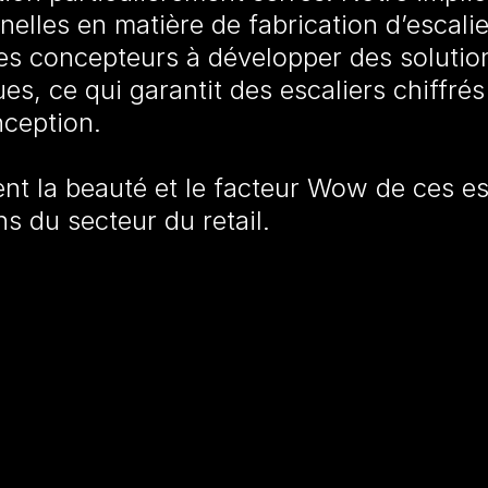
lles en matière de fabrication d’escalier
les concepteurs à développer des solutio
ques, ce qui garantit des escaliers chiffré
nception.
ent la beauté et le facteur Wow de ces e
s du secteur du retail.