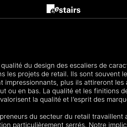
 qualité du design des escaliers de carac
 les projets de retail. Ils sont souvent le
nt impressionnants, plus ils attireront le
 ou en bas. La qualité et les finitions d
valorisent la qualité et l’esprit des marqu
preneurs du secteur du retail travaillent
tion particulièrement serrés. Notre impli