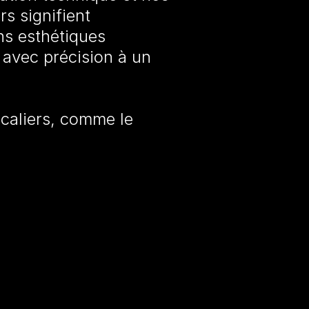
s signifient
ns esthétiques
s avec précision à un
scaliers, comme le