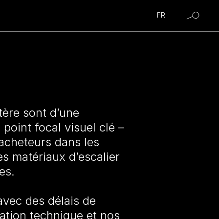
FR
tère sont d’une
 point focal visuel clé –
s acheteurs dans les
es matériaux d’escalier
es.
 avec des délais de
cation technique et nos