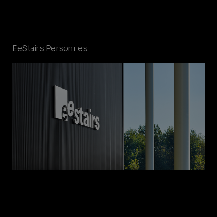
EeStairs Personnes