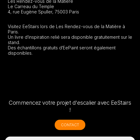
Les Rendez-vous de la Matière
Le Carreau du Temple
4, rue Eugène Spuller, 75003 Paris
Visitez EeStairs lors de Les Rendez-vous de la Matière à
Paris.
Un livre d’inspiration relié sera disponible gratuitement sur le
stand.
Des échantillons gratuits d’EePaint seront également
disponibles.
Commencez votre projet d'escalier avec EeStairs
!
CONTACT