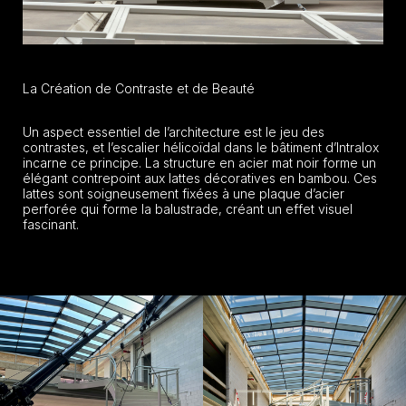
La Création de Contraste et de Beauté
Un aspect essentiel de l’architecture est le jeu des
contrastes, et l’escalier hélicoïdal dans le bâtiment d’Intralox
incarne ce principe. La structure en acier mat noir forme un
élégant contrepoint aux lattes décoratives en bambou. Ces
lattes sont soigneusement fixées à une plaque d’acier
perforée qui forme la balustrade, créant un effet visuel
fascinant.