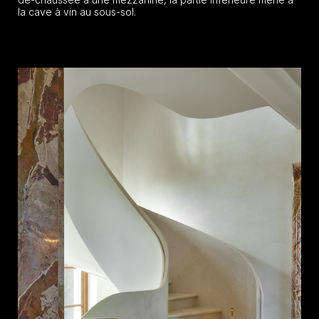
la cave à vin au sous-sol.