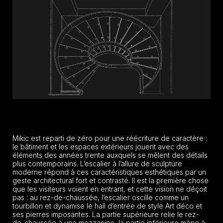
Mikic est reparti de zéro pour une réécriture de caractère :
le bâtiment et les espaces extérieurs jouent avec des
éléments des années trente auxquels se mêlent des détails
plus contemporains. L’escalier à l’allure de sculpture
moderne répond à ces caractéristiques esthétiques par un
geste architectural fort et contrasté. Il est la première chose
que les visiteurs voient en entrant, et cette vision ne déçoit
pas : au rez-de-chaussée, l’escalier oscille comme un
tourbillon et dynamise le hall d’entrée de style Art déco et
ses pierres imposantes. La partie supérieure relie le rez-
de-chaussée à une mezzanine, la partie inférieure mène à