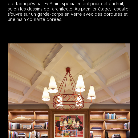
été fabriqués par EeStairs spécialement pour cet endroit,
selon les dessins de l’architecte. Au premier étage, l’escalier
s’ouvre sur un garde-corps en verre avec des bordures et
une main courante dorées.