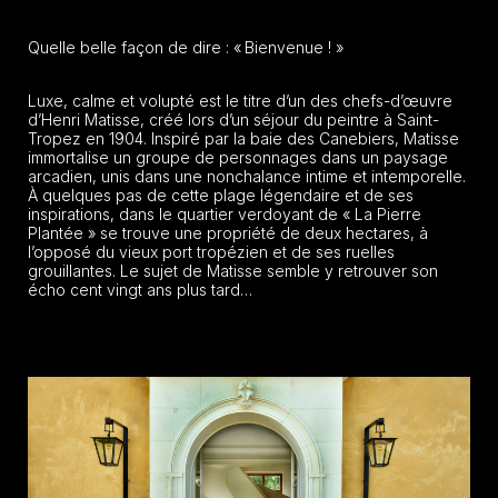
Quelle belle façon de dire : « Bienvenue ! »
Luxe, calme et volupté est le titre d’un des chefs-d’œuvre
d’Henri Matisse, créé lors d’un séjour du peintre à Saint-
Tropez en 1904. Inspiré par la baie des Canebiers, Matisse
immortalise un groupe de personnages dans un paysage
arcadien, unis dans une nonchalance intime et intemporelle.
À quelques pas de cette plage légendaire et de ses
inspirations, dans le quartier verdoyant de « La Pierre
Plantée » se trouve une propriété de deux hectares, à
l’opposé du vieux port tropézien et de ses ruelles
grouillantes. Le sujet de Matisse semble y retrouver son
écho cent vingt ans plus tard…