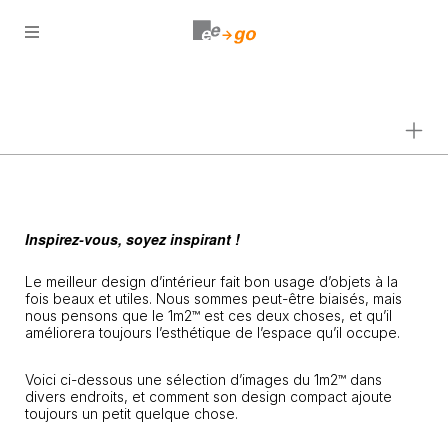
Open
menu
Inspirez-vous, soyez inspirant !
Le meilleur design d’intérieur fait bon usage d’objets à la
fois beaux et utiles. Nous sommes peut-être biaisés, mais
nous pensons que le 1m2™ est ces deux choses, et qu’il
améliorera toujours l’esthétique de l’espace qu’il occupe.
Voici ci-dessous une sélection d’images du 1m2™ dans
divers endroits, et comment son design compact ajoute
toujours un petit quelque chose.