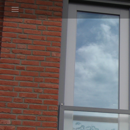
Open
menu