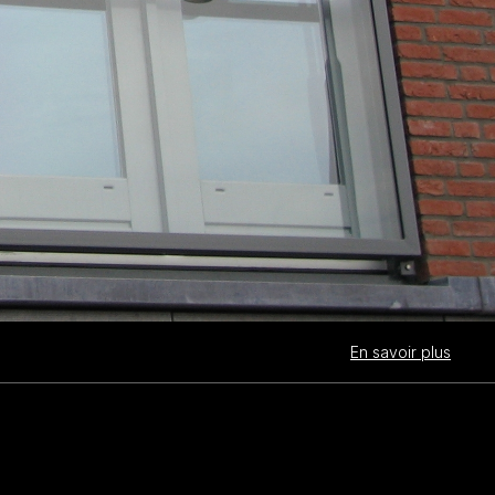
En savoir plus