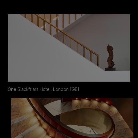
One Blackfriars Hotel, London [GB]