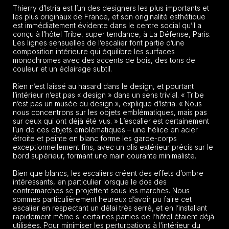
Thierry d’Istria est l’un des designers les plus importants et
les plus originaux de France, et son originalité esthétique
est immédiatement évidente dans le centre social qu’il a
conçu à l’hôtel Tribe, super tendance, à La Défense, Paris.
Les lignes sensuelles de l’escalier font partie d’une
composition intérieure qui équilibre les surfaces
monochromes avec des accents de bois, des tons de
couleur et un éclairage subtil.
Rien n’est laissé au hasard dans le design, et pourtant
l’intérieur n’est pas « design » dans un sens trivial. « Tribe
n’est pas un musée du design », explique d’Istria. « Nous
nous concentrons sur les objets emblématiques, mais pas
sur ceux qui ont déjà été vus. » L’escalier est certainement
l’un de ces objets emblématiques – une hélice en acier
étroite et peinte en blanc forme les garde-corps
exceptionnellement fins, avec un plis extérieur précis sur le
bord supérieur, formant une main courante minimaliste.
Bien que blancs, les escaliers créent des effets d’ombre
intéressants, en particulier lorsque le dos des
contremarches se projettent sous les marches. Nous
sommes particulièrement heureux d’avoir pu faire cet
escalier en respectant un délai très serré, et en l’installant
rapidement même si certaines parties de l’hôtel étaient déjà
utilisées. Pour minimiser les perturbations à l’intérieur du