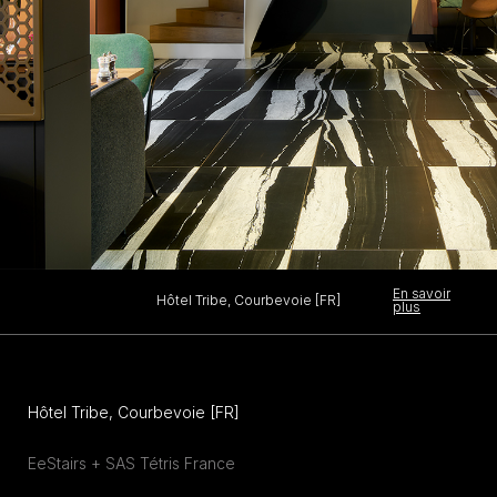
En savoir
Hôtel Tribe, Courbevoie [FR]
plus
Hôtel Tribe, Courbevoie [FR]
EeStairs + SAS Tétris France