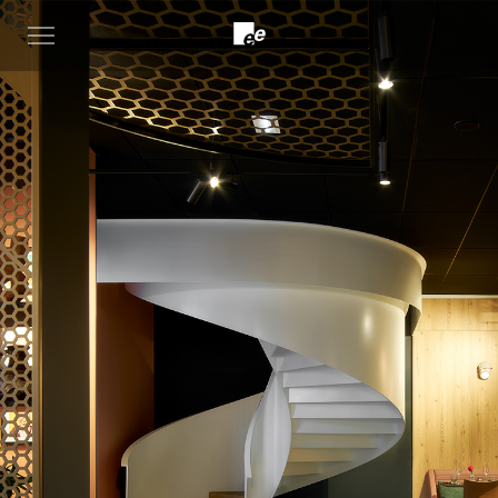
Open
menu