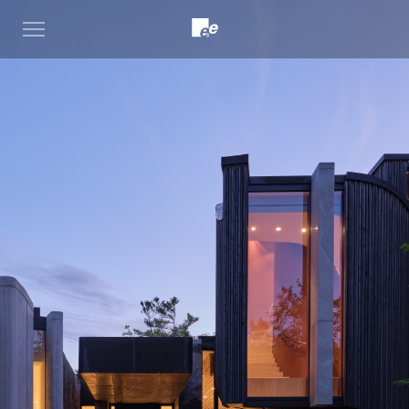
Open
menu