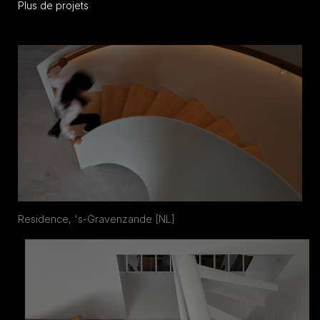
Plus de projets
Residence, 's-Gravenzande [NL]