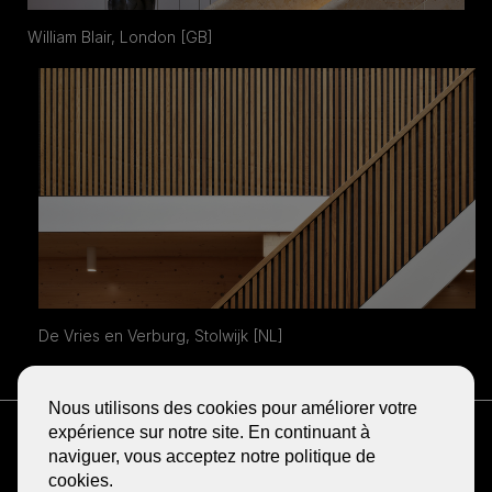
William Blair, London [GB]
De Vries en Verburg, Stolwijk [NL]
Nous utilisons des cookies pour améliorer votre
RECEVOIR LA NEWSLETTER
expérience sur notre site. En continuant à
BLOG
naviguer, vous acceptez notre politique de
cookies.