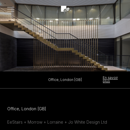
Open
menu
En savoir
Office, London [GB]
plus
Office, London [GB]
EeStairs + Morrow + Lorraine + Jo White Design Ltd