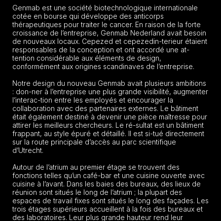
Genmab est une société biotechnologique internationale
cotée en bourse qui développe des anticorps
thérapeutiques pour traiter le cancer. En raison de la forte
croissance de l’entreprise, Genmab Nederland avait besoin
de nouveaux locaux. Cepezed et cepezedin-terieur étaient
responsables de la conception et ont accordé une at-
tention considérable aux éléments de design,
conformément aux origines scandinaves de l’entreprise.
Notre design du nouveau Genmab avait plusieurs ambitions
: don-ner à l’entreprise une plus grande visibilité, augmenter
l’interac-tion entre les employés et encourager la
collaboration avec des partenaires externes. Le bâtiment
était également destiné à devenir une pièce maîtresse pour
attirer les meilleurs chercheurs. Le ré-sultat est un bâtiment
frappant, au style épuré et détaillé. Il est si-tué directement
sur la route principale d’accès au parc scientifique
d’Utrecht.
Autour de l’atrium au premier étage se trouvent des
fonctions telles qu’un café-bar et une cuisine ouverte avec
cuisine à l’avant. Dans les baies des bureaux, des lieux de
réunion sont situés le long de l’atrium ; la plupart des
espaces de travail fixes sont situés le long des façades. Les
trois étages supérieurs accueillent à la fois des bureaux et
des laboratoires. Leur plus grande hauteur rend leur