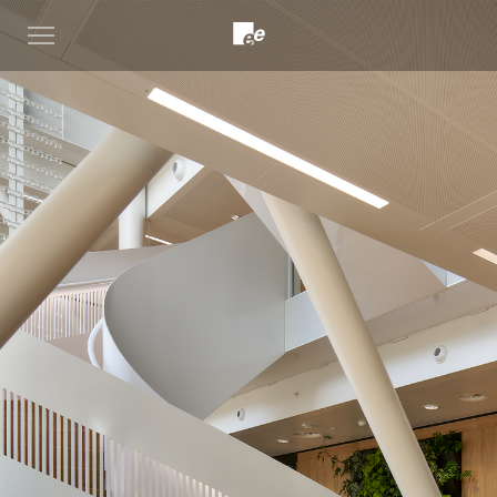
Open
menu