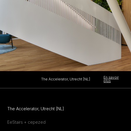
En savoir
The Accelerator, Utrecht [NL]
plus
The Accelerator, Utrecht [NL]
EeStairs + cepezed