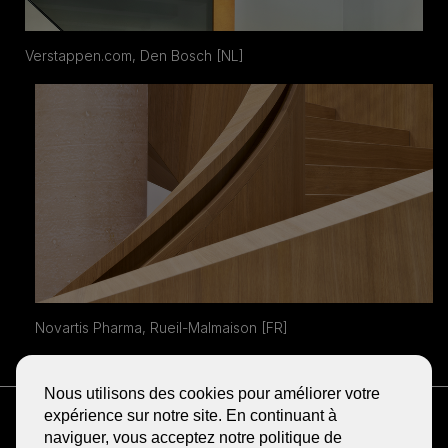
Verstappen.com, Den Bosch [NL]
Novartis Pharma, Rueil-Malmaison [FR]
Nous utilisons des cookies pour améliorer votre
RECEVOIR LA NEWSLETTER
expérience sur notre site. En continuant à
BLOG
naviguer, vous acceptez notre politique de