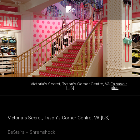
Open
menu
Victoria's Secret, Tyson's Corner Centre, VA
En savoir
plus
[US]
Victoria's Secret, Tyson's Corner Centre, VA [US]
EeStairs + Shremshock