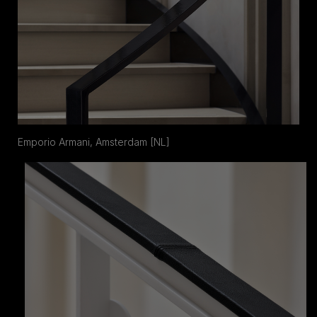
Emporio Armani, Amsterdam [NL]