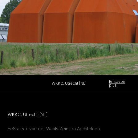
En savoir
WKKC, Utrecht [NL]
plus
WKKC, Utrecht [NL]
EeStairs + van der Waals Zeinstra Architekten