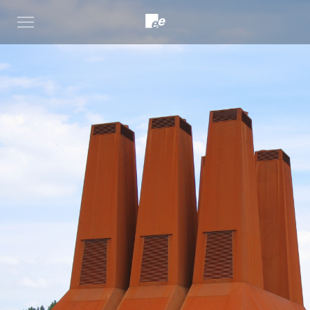
Open
menu