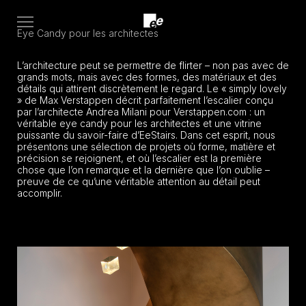
Open
Eye Candy pour les architectes
menu
L’architecture peut se permettre de flirter – non pas avec de
grands mots, mais avec des formes, des matériaux et des
détails qui attirent discrètement le regard. Le « simply lovely
» de Max Verstappen décrit parfaitement l’escalier conçu
par l’architecte Andrea Milani pour Verstappen.com : un
véritable eye candy pour les architectes et une vitrine
puissante du savoir-faire d’EeStairs. Dans cet esprit, nous
présentons une sélection de projets où forme, matière et
précision se rejoignent, et où l’escalier est la première
chose que l’on remarque et la dernière que l’on oublie –
preuve de ce qu’une véritable attention au détail peut
accomplir.