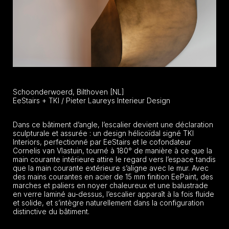
Schoonderwoerd, Bilthoven [NL]
EeStairs + TKI / Pieter Laureys Interieur Design
Dans ce bâtiment d’angle, l’escalier devient une déclaration
sculpturale et assurée : un design hélicoïdal signé TKI
Interiors, perfectionné par EeStairs et le cofondateur
Cornelis van Vlastuin, tourné à 180° de manière à ce que la
main courante intérieure attire le regard vers l’espace tandis
que la main courante extérieure s’aligne avec le mur. Avec
des mains courantes en acier de 15 mm finition EePaint, des
marches et paliers en noyer chaleureux et une balustrade
en verre laminé au-dessus, l’escalier apparaît à la fois fluide
et solide, et s’intègre naturellement dans la configuration
distinctive du bâtiment.