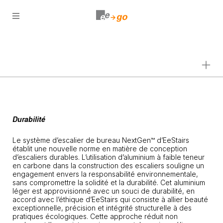
Open
menu
Durabilité
Le système d’escalier de bureau NextGen™ d’EeStairs
établit une nouvelle norme en matière de conception
d’escaliers durables. L’utilisation d’aluminium à faible teneur
en carbone dans la construction des escaliers souligne un
engagement envers la responsabilité environnementale,
sans compromettre la solidité et la durabilité. Cet aluminium
léger est approvisionné avec un souci de durabilité, en
accord avec l’éthique d’EeStairs qui consiste à allier beauté
exceptionnelle, précision et intégrité structurelle à des
pratiques écologiques. Cette approche réduit non